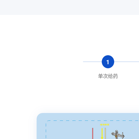
1
单次给药