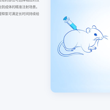
胎到成体的精准注射场景。
缓释泵可满足长时间持续给