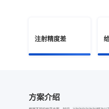
注射精度差
方案介绍
根据不同的给药方案、时间、频次以