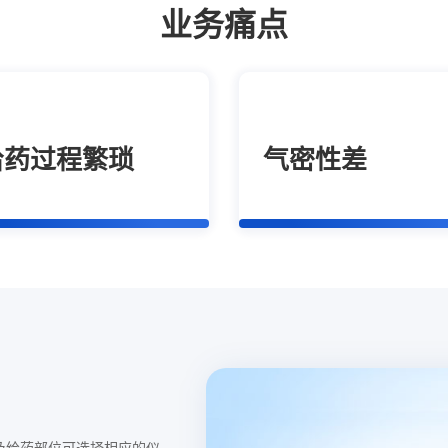
业务痛点
给药过程繁琐
气密性差
及给药部位可选择相应的仪