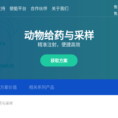
售
支持
使能平台
合作伙伴
关于我们
售
动物给药与采样
精准注射，便捷高效
获取方案
方案价值
相关系列产品
药与采样