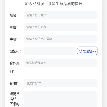
加入k8凯发，共筑生命品质的提升
姓名
*
单位
*
手机
*
验证码
*
获取验证码
合作类
别
*
省/市
*
请简单
描述一
下您的