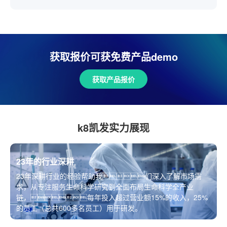
获取报价可获免费产品demo
获取产品报价
k8凯发实力展现
23年的行业深耕
23年深耕行业的经验帮助我们深入了解市场需
求，从专注服务生命科学研究到全面布局生命科学全产业
链，每年投入超过营业额15%的收入，25%
的员工（总共600多名员工）用于研发。